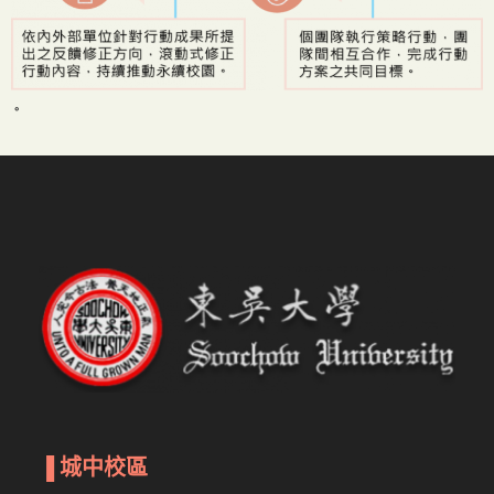
。
▐
城中校區