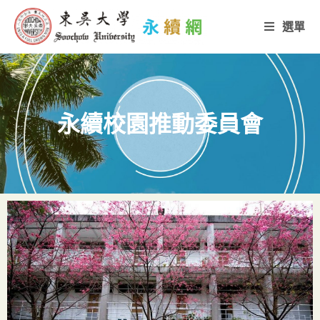
選單
永續校園推動委員會