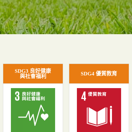
SDG3 良好健康
SDG4 優質教育
與社會福利