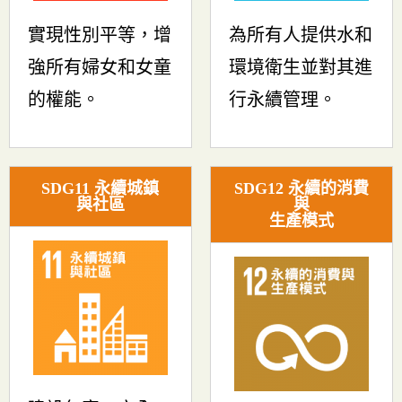
實現性別平等，增
為所有人提供水和
強所有婦女和女童
環境衛生並對其進
的權能。
行永續管理。
SDG11 永續城鎮
SDG12 永續的消費
與社區
與
生產模式