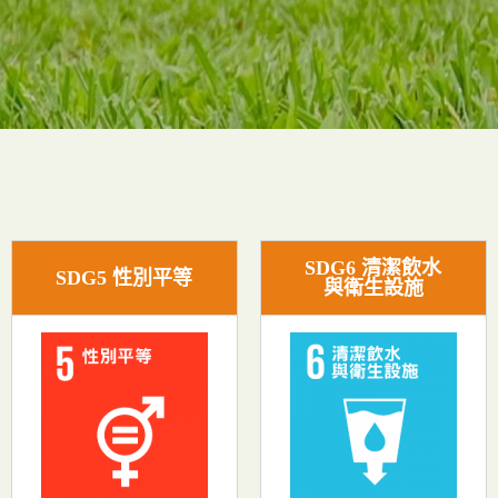
SDG6 清潔飲水
SDG5 性別平等
與衛生設施