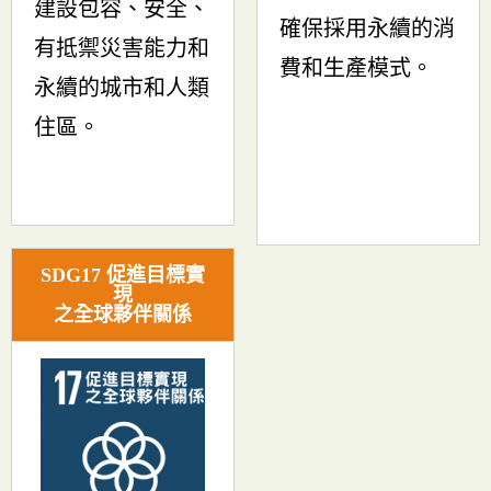
建設包容、安全、
確保採用永續的消
有抵禦災害能力和
費和生產模式。
永續的城市和人類
住區。
SDG17 促進目標實
現
之全球夥伴關係