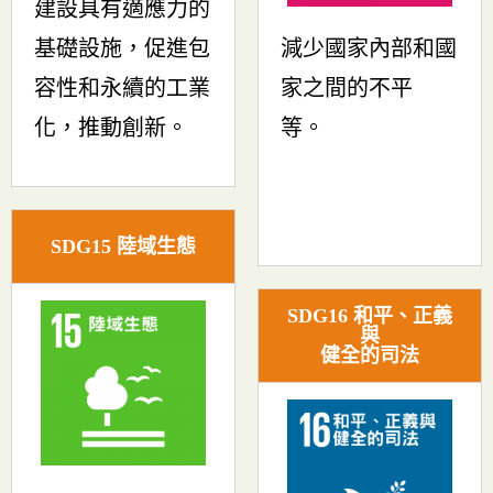
建設具有適應力的
基礎設施，促進包
減少國家內部和國
容性和永續的工業
家之間的不平
化，推動創新。
等。
SDG15 陸域生態
SDG16 和平、正義
與
健全的司法