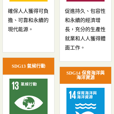
確保人人獲得可負
促進持久、包容性
擔、可靠和永續的
和永續的經濟增
現代能源。
長，充分的生產性
就業和人人獲得體
面工作。
SDG13 氣候行動
SDG14 保育海洋與
海洋資源