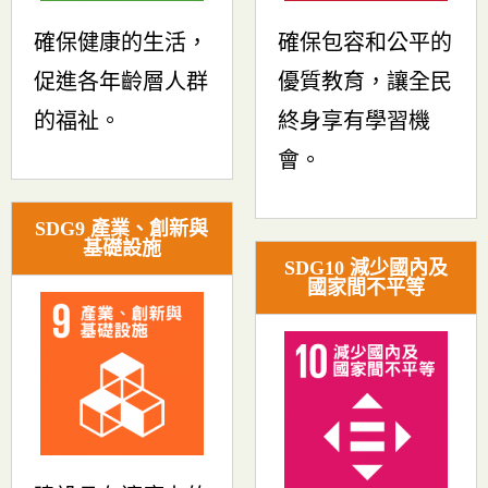
確保健康的生活，
確保包容和公平的
促進各年齡層人群
優質教育，讓全民
的福祉。
終身享有學習機
會。
SDG9 產業、創新與
基礎設施
SDG10 減少國內及
國家間不平等