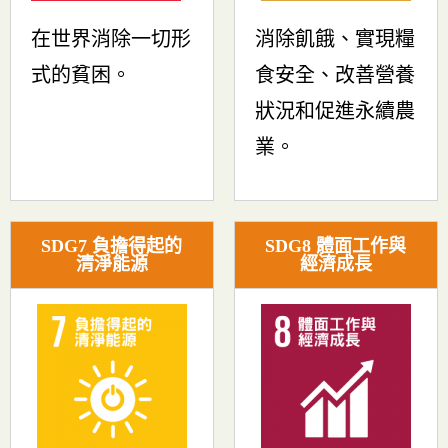
在世界消除一切形
消除飢餓、實現糧
式的貧困。
食安全、改善營養
狀況和促進永續農
業。
SDG7 負擔得起的
SDG8 體面工作與
清淨能源
經濟成長