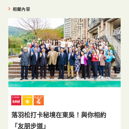
相關內容
落羽松打卡秘境在東吳！與你相約
「友朋步道」