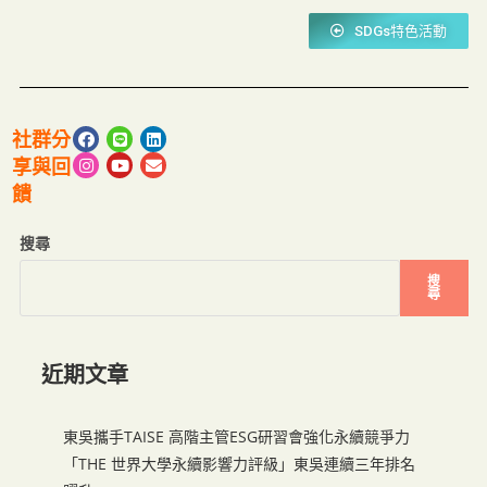
SDGs特色活動
社群分
享與回
饋
搜尋
搜
尋
近期文章
東吳攜手TAISE 高階主管ESG研習會強化永續競爭力
「THE 世界大學永續影響力評級」東吳連續三年排名