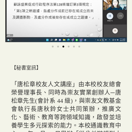
【秘書室訊】
「唐松章校友人文講座」由本校校友總會
榮譽理事長、同時為崇友實業創辦人─唐
松章先生(會計系 44 級)，與崇友文教基金
會執行長唐秋鈴女士共同策辦，推廣文
化、藝術、教育等跨領域知識，啟發並培
養學生多元探索的能力。本校通識教育中