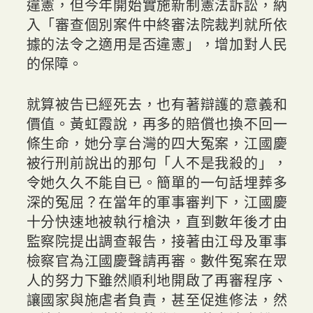
違憲，但今年開始實施新制憲法訴訟，納
入「審查個別案件中終審法院裁判就所依
據的法令之適用是否違憲」，增加對人民
的保障。
就算被告已經死去，也有著辯護的意義和
價值。黃虹霞說，再多的賠償也換不回一
條生命，她分享台灣的四大冤案，江國慶
被行刑前說出的那句「人不是我殺的」，
令她久久不能自已。簡單的一句話埋葬多
深的冤屈？在當年的軍事審判下，江國慶
十分快速地被執行槍決，直到數年後才由
監察院提出調查報告，接著由江母及軍事
檢察官為江國慶聲請再審。數件冤案在眾
人的努力下雖然順利地開啟了再審程序、
讓國家與施虐者負責，甚至促進修法，然