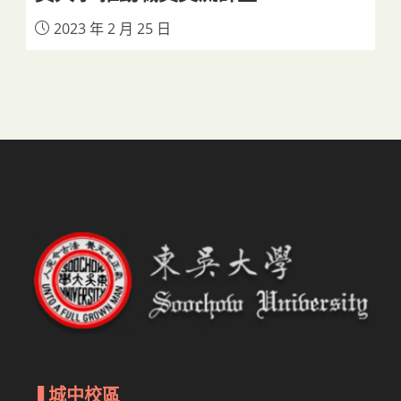
2023 年 2 月 25 日
▐
城中校區