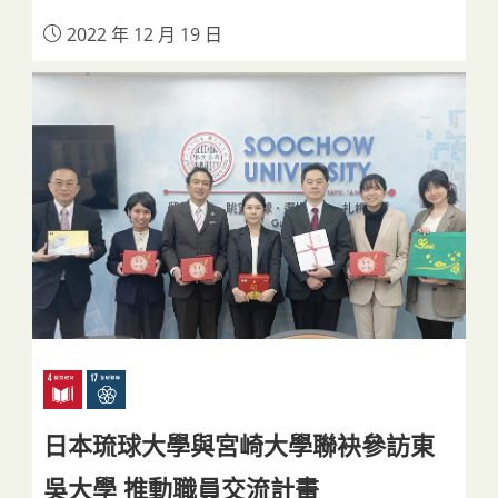
2022 年 12 月 19 日
日本琉球大學與宮崎大學聯袂參訪東
吳大學 推動職員交流計畫