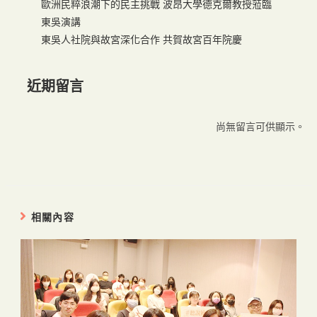
歐洲民粹浪潮下的民主挑戰 波昂大學德克爾教授蒞臨
東吳演講
東吳人社院與故宮深化合作 共賀故宮百年院慶
近期留言
尚無留言可供顯示。
相關內容