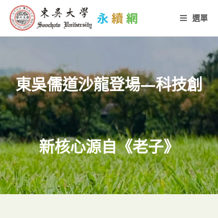
選單
東吳儒道沙龍登場—科技創
新核心源自《老子》