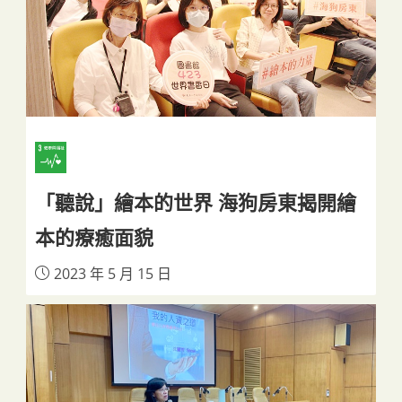
「聽說」繪本的世界 海狗房東揭開繪
本的療癒面貌
2023 年 5 月 15 日