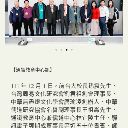
【通識教育中心訊】
111 年 12 月 1 日，前台大校長孫震先生、
台灣周易文化研究會劉君祖創會理事長、
中華無盡燈文化學會唐瑜凌創辦人、中華
儒道研究協會名譽副理事長王祖淼先生、
通識教育中心兼儒道中心林宜陵主任、驊
訊電子鄭期成董事長等近五十位貴賓、師