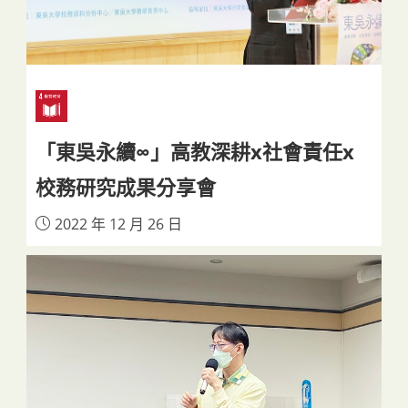
「東吳永續∞」高教深耕x社會責任x
校務研究成果分享會
2022 年 12 月 26 日