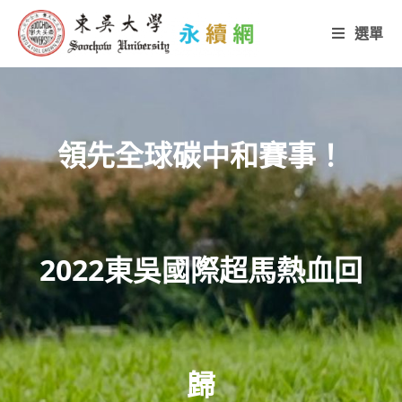
選單
領先全球碳中和賽事！
2022東吳國際超馬熱血回
歸