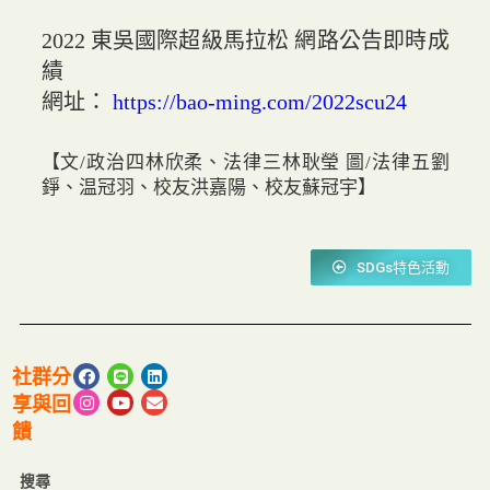
2022 東吳國際超級馬拉松 網路公告即時成
績
網址：
https://bao-ming.com/2022scu24
【文/政治四林欣柔、法律三林耿瑩 圖/法律五劉
錚、温冠羽、校友洪嘉陽、校友蘇冠宇】
SDGs特色活動
社群分
享與回
饋
搜尋