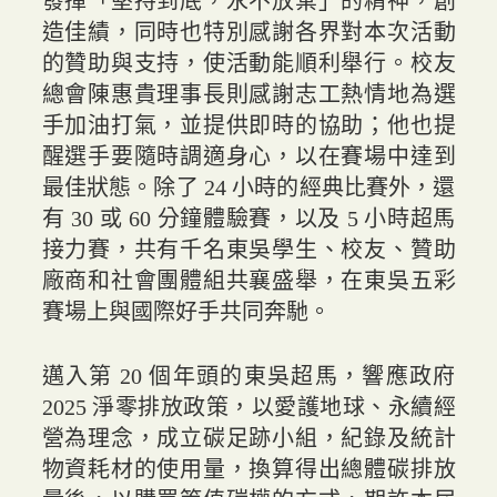
發揮「堅持到底，永不放棄」的精神，創
造佳績，同時也特別感謝各界對本次活動
的贊助與支持，使活動能順利舉行。校友
總會陳惠貴理事長則感謝志工熱情地為選
手加油打氣，並提供即時的協助；他也提
醒選手要隨時調適身心，以在賽場中達到
最佳狀態。除了 24 小時的經典比賽外，還
有 30 或 60 分鐘體驗賽，以及 5 小時超馬
接力賽，共有千名東吳學生、校友、贊助
廠商和社會團體組共襄盛舉，在東吳五彩
賽場上與國際好手共同奔馳。
邁入第 20 個年頭的東吳超馬，響應政府
2025 淨零排放政策，以愛護地球、永續經
營為理念，成立碳足跡小組，紀錄及統計
物資耗材的使用量，換算得出總體碳排放