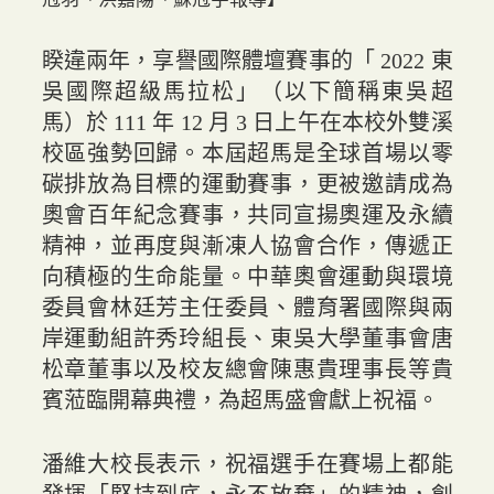
睽違兩年，享譽國際體壇賽事的「 2022 東
吳國際超級馬拉松」（以下簡稱東吳超
馬）於 111 年 12 月 3 日上午在本校外雙溪
校區強勢回歸。本屆超馬是全球首場以零
碳排放為目標的運動賽事，更被邀請成為
奧會百年紀念賽事，共同宣揚奧運及永續
精神，並再度與漸凍人協會合作，傳遞正
向積極的生命能量。中華奧會運動與環境
委員會林廷芳主任委員、體育署國際與兩
岸運動組許秀玲組長、東吳大學董事會唐
松章董事以及校友總會陳惠貴理事長等貴
賓蒞臨開幕典禮，為超馬盛會獻上祝福。
潘維大校長表示，祝福選手在賽場上都能