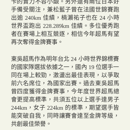
卡的實力不容小覷。另外還有兩位日本好
手備受關注，兼松藍子曾在法國世錦賽跑
出逾 240km 佳績，楠瀨祐子也在 24 小時
世界盃跑出 228.289km 佳績。多位優秀跑
者在賽場上相互競逐，相信今年超馬有望
再次奪得金牌賽事。
東吳超馬作為明年台北 24 小時世界錦標賽
的國家隊選拔依據之一，國內 19 位選手一
同在場上較勁，激盪出最佳表現，以爭取
前六名席位，為國家出賽。過去東吳超馬
曾四度獲得金牌賽事，今年度世界超馬總
會更提高標準，共須五位以上選手達男子
244km，女子 224km 的標準，期望選手皆
能突破自我，同時讓賽會達至金牌等級，
共創最佳榮譽。