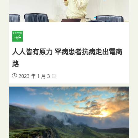
人人皆有原力 罕病患者抗病走出電商
路
2023 年 1 月 3 日