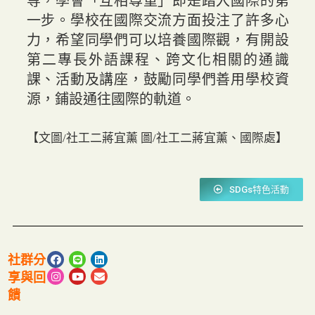
等，學會「互相尊重」即是踏入國際的第
一步。學校在國際交流方面投注了許多心
力，希望同學們可以培養國際觀，有開設
第二專長外語課程、跨文化相關的通識
課、活動及講座，鼓勵同學們善用學校資
源，鋪設通往國際的軌道。
【文圖/社工二蔣宜薰 圖/社工二蔣宜薰、國際處】
SDGs特色活動
社群分
享與回
饋