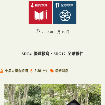
2023 年 6 月 15 日
SDG4 優質教育、SDG17 全球夥伴
東吳大學永續網
8:38 上午
最新消息