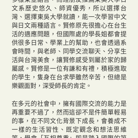
文系歷史悠久、師資優秀，所以選擇台
灣、選擇東吳大學就讀，能一次學習中文
與日文兩種語言。賢修原先很擔心在台生
活的適應問題，但國際處的學長姐都會提
供很多日常、學業上的幫助，也會透過系
會時間，與老師、同學交流聊天、分享生
活與台灣美食，讓賢修感受到屬於家的歸
屬感。賢修是一位有謙和有禮，積極進取
的學生，隻身在台求學雖然辛苦，但總是
樂觀面對，深受師長的肯定。
在多元的社會中，擁有國際交流的能力是
再重要不過了，然而這卻不是件簡單輕易
的事，在不同文化背景下成長，會養成不
一樣的生活習性、既定觀念和想法思維