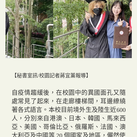
【秘書室訊/校園記者蔣宜薰報導】
自疫情趨緩後，在校園中的異國面孔又隨
處常見了起來，在走廊樓梯間，耳邊繚繞
著各式語言。本校目前境外生及陸生近600
人，分別來自港澳、日本、韓國、馬來西
亞、美國、哥倫比亞、俄羅斯、法國、澳
大利亞及中國等 20 個國家及地區，儼然使