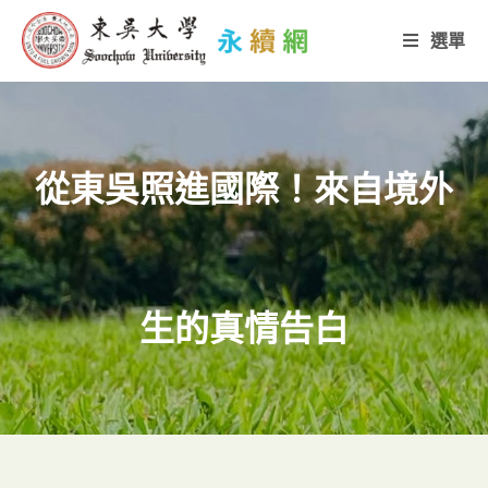
選單
從東吳照進國際！來自境外
生的真情告白