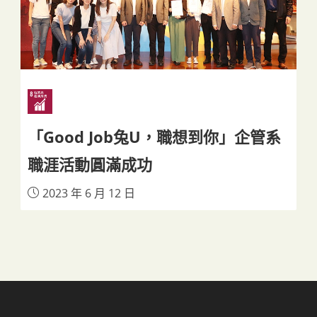
「Good Job兔U，職想到你」企管系
職涯活動圓滿成功
2023 年 6 月 12 日