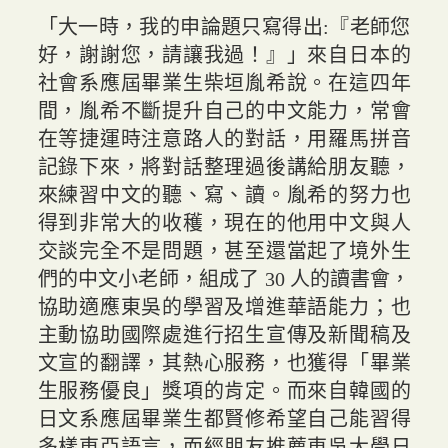
「大一時，我的申論題只寫得出:『老師您
好，謝謝您，請讓我過！』」來自日本的
社會系應屆畢業生柴垣胤希說。在這四年
間，胤希不斷提升自己的中文能力，常會
在等捷運時注意路人的對話，用羅馬拼音
記錄下來，將對話整理過後講給朋友聽，
來練習中文的聽、寫、讀。胤希的努力也
得到非常大的收穫，現在的他用中文與人
交談完全不是問題，甚至還當起了境外生
們的中文小老師，組成了 30 人的讀書會，
協助適應東吳的學習及增進華語能力；也
主動協助國際處進行招生宣傳及新聞稿及
文宣的翻譯，其熱心服務，也獲得「畢業
生服務優良」獎項的肯定。而來自韓國的
日文系應屆畢業生都賢修希望自己能習得
多樣東亞語言，而經朋友推薦東吳大學日