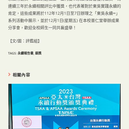
連續三年於永續相關評比中獲獎，也代表著對於東吳實踐永續的
肯定，這些成果將於112年12月1日至7日辦理之「東吳永續∞」
系列活動中展示，並於12月1日(星期五) 在本校普仁堂舉辦成果
分享會，歡迎全校師生一同共襄盛舉！
【文/圖：評鑑組】
TAGS:
永續報告書
,
銀獎
相關內容