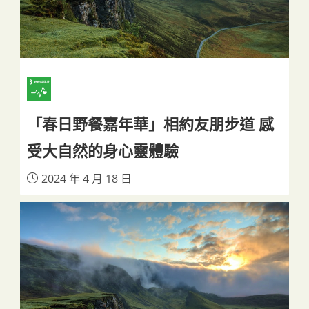
「春日野餐嘉年華」相約友朋步道 感
受大自然的身心靈體驗
2024 年 4 月 18 日