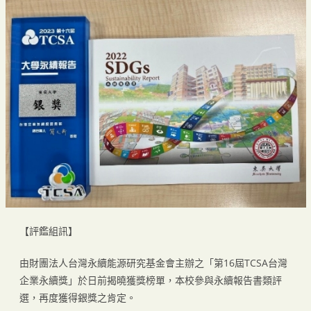
【評鑑組訊】
由財團法人台灣永續能源研究基金會主辦之「第16屆TCSA台灣
企業永續獎」於日前揭曉獲獎榜單，本校參與永續報告書類評
選，再度獲得銀獎之肯定。