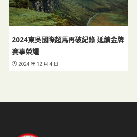
2024東吳國際超馬再破紀錄 延續金牌
賽事榮耀
2024 年 12 月 4 日