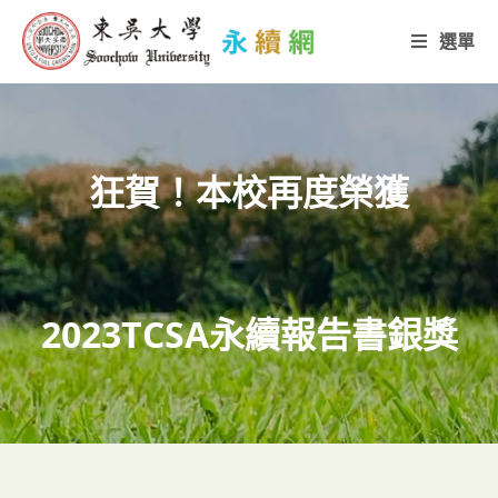
選單
狂賀！本校再度榮獲
2023TCSA永續報告書銀獎