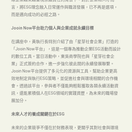
言，將ESG理念融入日常運作與職涯發展，已不再是選項，
而是邁向成功的必經之路。
Jooin Now平台助力個人與企業成就永續目標
在講座中，黃執行長特別介紹了由「星芽社會企業」打造的
「Jooin Now平台」，這是一個專為推動企業ESG活動而設計
的數位工具。當日活動中，東吳商學院也與「星芽社會企
業」正式簽約合作，進一步強化彼此間的永續發展聯繫。
Jooin Now平台提供了多元化的資源與工具，幫助企業更高
效地制定與執行ESG策略，並促進社會與環境相關的合作機
會。透過該平台，參與者不僅能夠輕鬆獲取各類永續活動資
訊，還能累積個人在ESG領域的實踐資歷，為未來的職場發
展加分。
未來人才的養成關鍵在於ESG
未來的企業競爭不僅在於財務表現，更關乎其對社會與環境