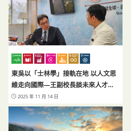
東吳以「士林學」接軌在地 以人文思
維走向國際—王副校長談未來人才新
方向
2025 年 11 月 14 日