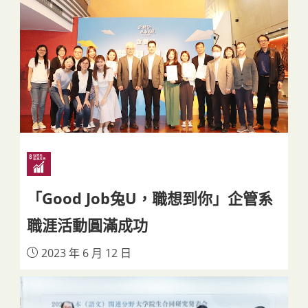
「Good Job兔U，職想到你」企管系
職涯活動圓滿成功
2023 年 6 月 12 日