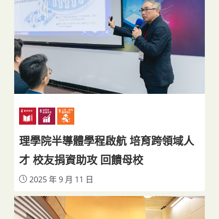
理學院半導體學程啟航 培育跨領域人
才 校友捐資助攻 回饋母校
2025 年 9 月 11 日