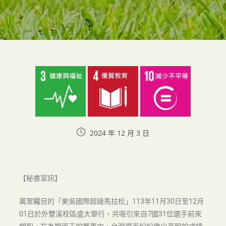
2024 年 12 月 3 日
【秘書室訊】
萬眾矚目的「東吳國際超級馬拉松」113年11月30日至12月
01日於外雙溪校區盛大舉行，共吸引來自7國31位選手前來