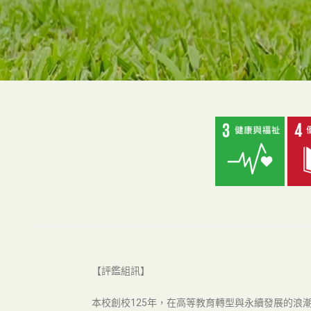
【評鑑組訊】
本校創校125年，在高等教育轉型與永續發展的浪