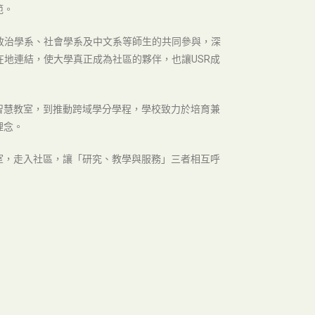
範。
政治學系、社會學系及中文系等師生的共同參與，深
地連結，使大學真正成為社區的夥伴，也讓USR成
A智慧教室，到推動跨域學分學程，學校致力於培育兼
理念。
室，走入社區，讓「研究、教學與服務」三者相互呼