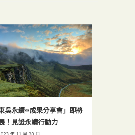
東吳永續∞成果分享會」即將
展！見證永續行動力
2023 年 11 月 20 日