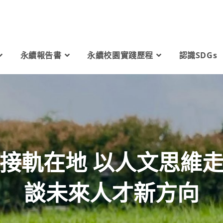
永續報告書
永續校園實踐歷程
認識SDGs
接軌在地 以人文思維
談未來人才新方向