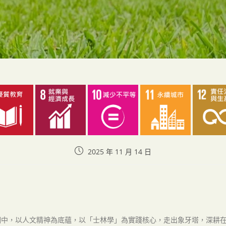
2025 年 11 月 14 日
潮中，以人文精神為底蘊，以「士林學」為實踐核心，走出象牙塔，深耕在地