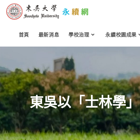
首頁
最新消息
學校治理
永續校園成果
東吳以「士林學」