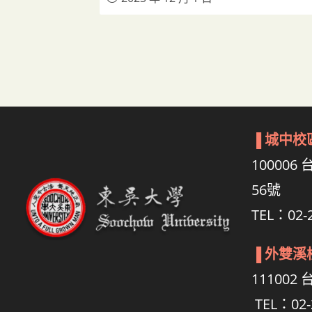
▐
城中校
10000
56號
TEL：02-2
▐
外雙溪
11100
TEL：02-