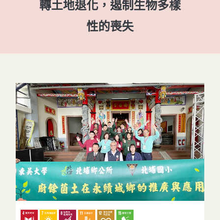
轉土地退化，遏制生物多樣
性的喪失