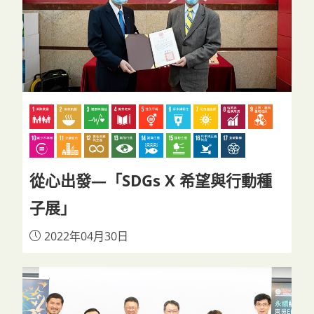
從心出發—「SDGs X 希望與行動種
子展」
2022年04月30日