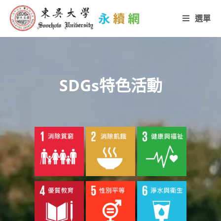
Skip
選單
to
content
SDGs特色活動