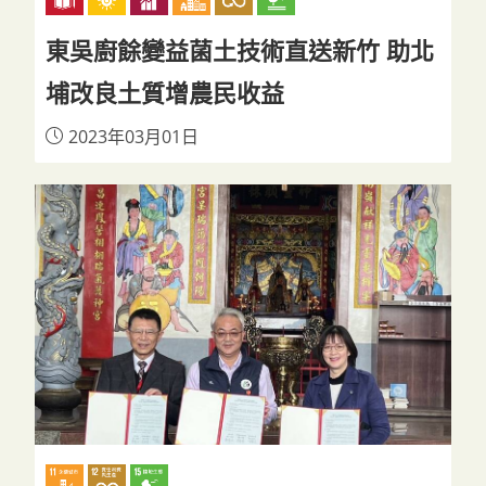
東吳廚餘變益菌土技術直送新竹 助北
埔改良土質增農民收益
2023年03月01日