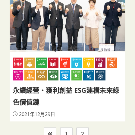
永續經營‧獲利創益 ESG建構未來綠
色價值鏈
2021年12月29日
1
2
Go to the previous page