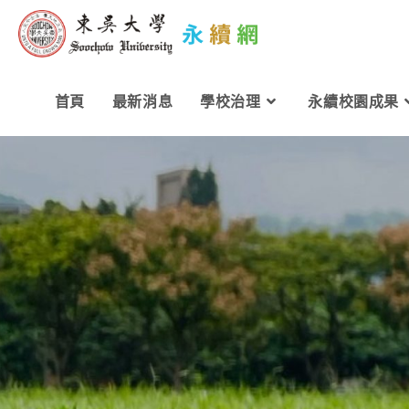
Skip
to
content
首頁
最新消息
學校治理
永續校園成果